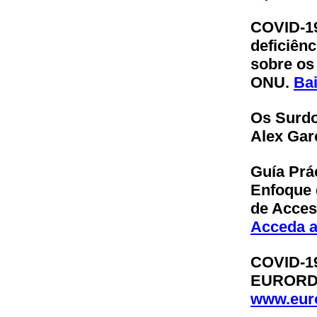
COVID-19
deficiênc
sobre os
ONU.
Bai
Os Surdo
Alex Gar
Guía Prá
Enfoque 
de Acces
Acceda a
COVID-19
EURORD
www.euro