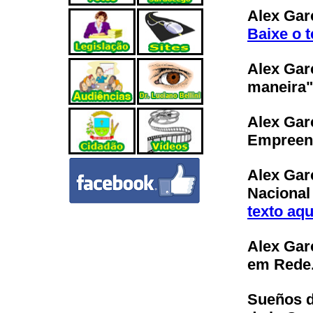
Alex Gar
Baixe o t
Alex Gar
maneira
Alex Gar
Empreen
Alex Gar
Nacional
texto aqu
Alex Gar
em Rede
Sueños d