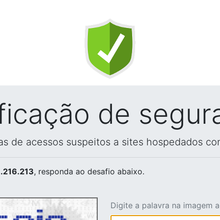
ificação de segur
vas de acessos suspeitos a sites hospedados co
.216.213
, responda ao desafio abaixo.
Digite a palavra na imagem 