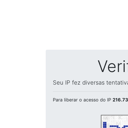
Ver
Seu IP fez diversas tentati
Para liberar o acesso
do IP
216.73