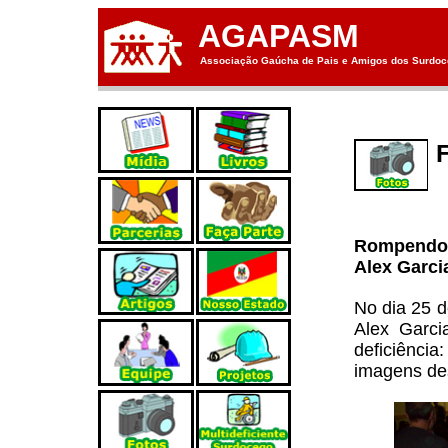
AGAPASM
Associação Gaúcha de Pais e Amigos dos Surdoce
Rompendo 
Alex Garci
No dia 25 
Alex Garci
deficiência
imagens de