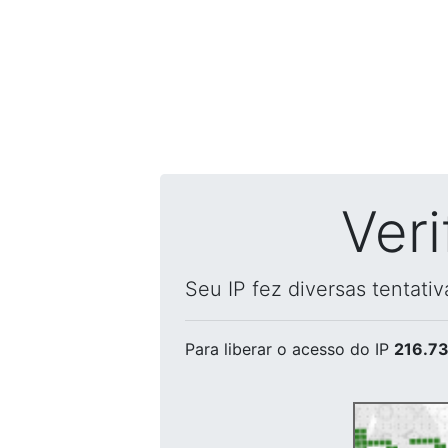
Ver
Seu IP fez diversas tentati
Para liberar o acesso
do IP
216.73