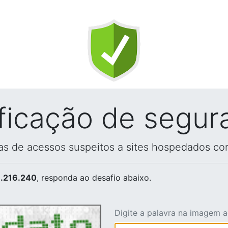
ificação de segur
vas de acessos suspeitos a sites hospedados co
.216.240
, responda ao desafio abaixo.
Digite a palavra na imagem 