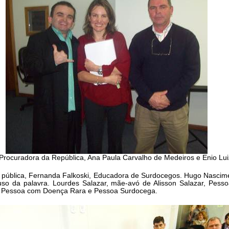
 Procuradora da República, Ana Paula Carvalho de Medeiros e Enio Lui
pública, Fernanda Falkoski, Educadora de Surdocegos. Hugo Nascimen
so da palavra. Lourdes Salazar, mãe-avó de Alisson Salazar, Pess
, Pessoa com Doença Rara e Pessoa Surdocega.