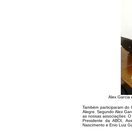
Alex Garcia 
Também participaram do C
Alegre. Segundo Alex Garc
as nossas associações. O 
Presidente da ABOI, As
Nascimento e Enio Luiz Ga