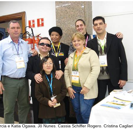
arcia e Katia Ogawa. Jô Nunes. Cassia Schiffer Rogero. Cristina Cagli