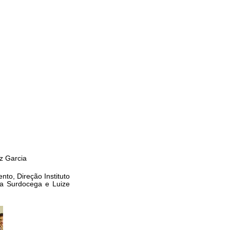
z Garcia
to, Direção Instituto
oa Surdocega e Luize