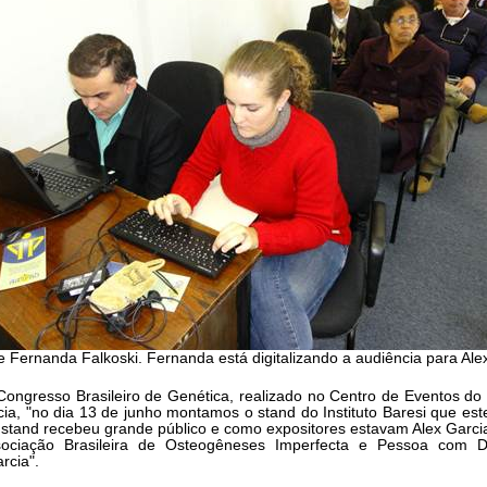
e Fernanda Falkoski. Fernanda está digitalizando a audiência para Ale
ongresso Brasileiro de Genética, realizado no Centro de Eventos do
ia, "no dia 13 de junho montamos o stand do Instituto Baresi que est
stand recebeu grande público e como expositores estavam Alex Garci
sociação Brasileira de Osteogêneses Imperfecta e Pessoa com
rcia".