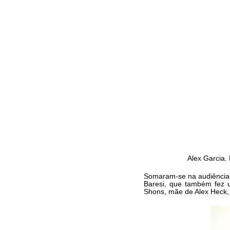
Alex Garcia.
Somaram-se na audiência 
Baresi, que também fez u
Shons, mãe de Alex Heck