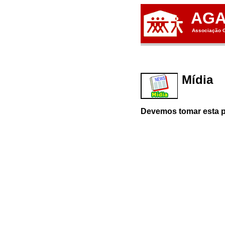
AG
Associação G
Mídia
Devemos tomar esta p