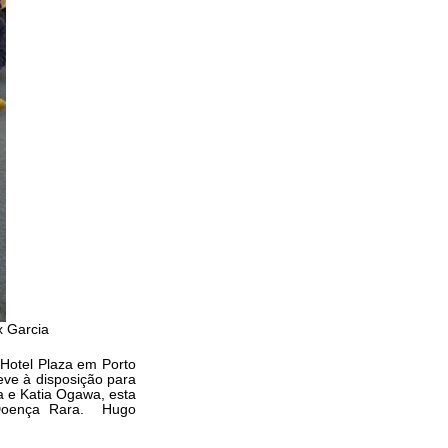
x Garcia
 Hotel Plaza em Porto
eve à disposição para
a e Katia Ogawa, esta
 Doença Rara. Hugo