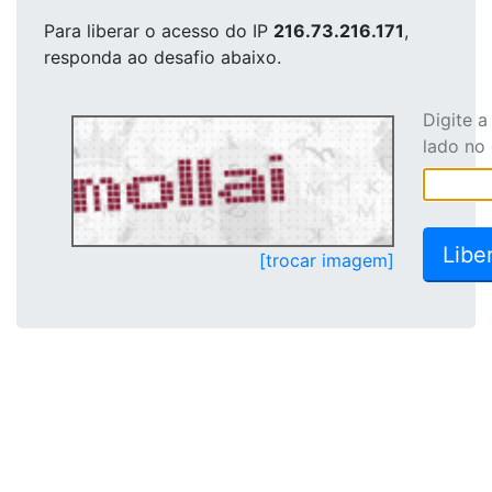
Para liberar o acesso
do IP
216.73.216.171
,
responda ao desafio abaixo.
Digite 
lado no
[trocar imagem]